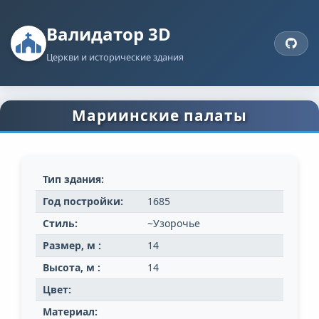
Валидатор 3D
Церкви и исторические здания
Мариинские палаты
Тип здания:
Год постройки:
1685
Стиль:
~Узорочье
Размер, м :
14
Высота, м :
14
Цвет:
Материал: