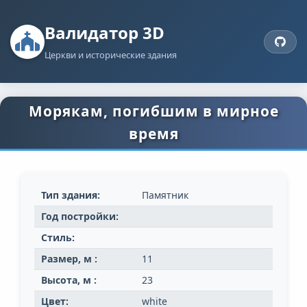
Валидатор 3D
Церкви и исторические здания
Морякам, погибшим в мирное
время
Тип здания:
Памятник
Год постройки:
Стиль:
Размер, м :
11
Высота, м :
23
Цвет:
white