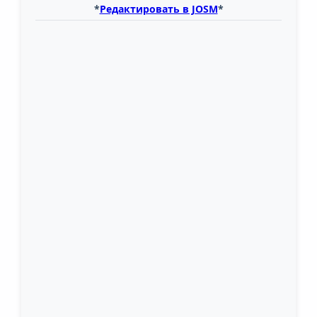
*
Редактировать в JOSM
*