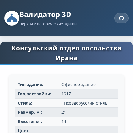
Валидатор 3D
Церкви и исторические здания
Консульский отдел посольства
Ирана
Тип здания:
Офисное здание
Год постройки:
1917
Стиль:
~Псевдорусский стиль
Размер, м :
21
Высота, м :
14
Цвет: