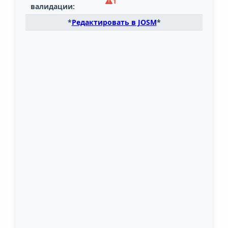
1
валидации:
*
Редактировать в JOSM
*