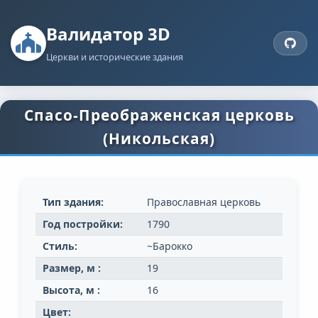
Валидатор 3D
Церкви и исторические здания
Спасо-Преображенская церковь
(Никольская)
Тип здания:
Православная церковь
Год постройки:
1790
Стиль:
~Барокко
Размер, м :
19
Высота, м :
16
Цвет: