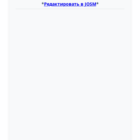
*
Редактировать в JOSM
*