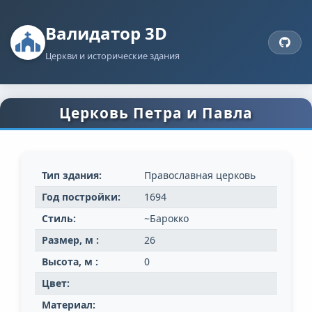
Валидатор 3D
Церкви и исторические здания
Церковь Петра и Павла
Тип здания:
Православная церковь
Год постройки:
1694
Стиль:
~Барокко
Размер, м :
26
Высота, м :
0
Цвет:
Материал: