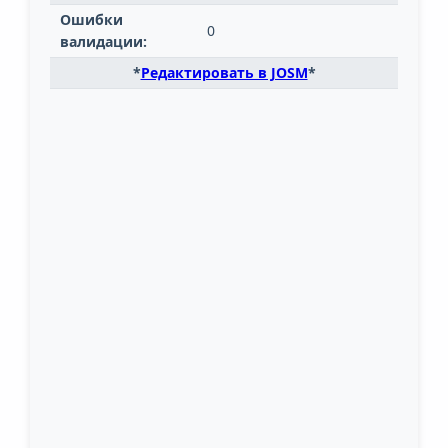
Ошибки
0
валидации:
*
Редактировать в JOSM
*