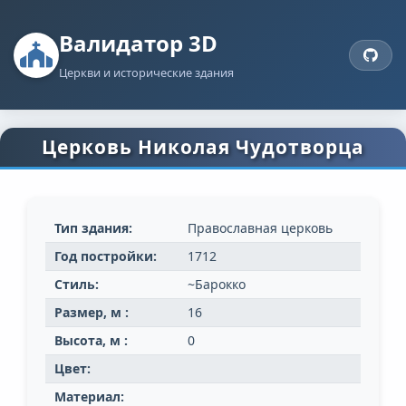
Валидатор 3D
Церкви и исторические здания
Церковь Николая Чудотворца
Тип здания:
Православная церковь
Год постройки:
1712
Стиль:
~Барокко
Размер, м :
16
Высота, м :
0
Цвет:
Материал: