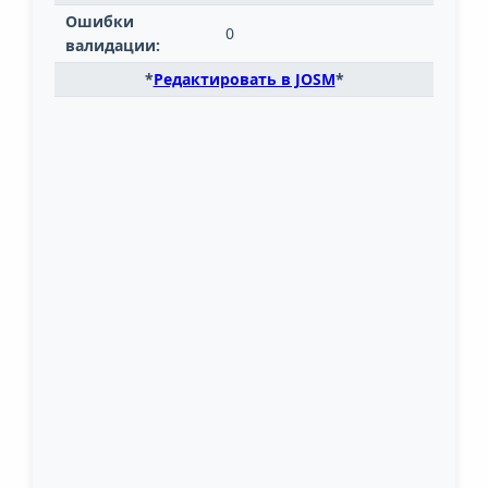
Ошибки
0
валидации:
*
Редактировать в JOSM
*