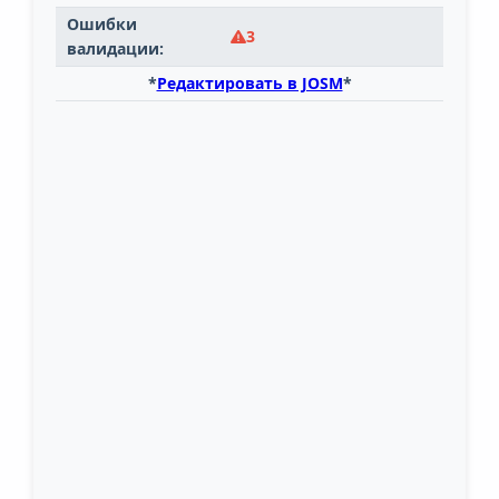
Ошибки
3
валидации:
*
Редактировать в JOSM
*