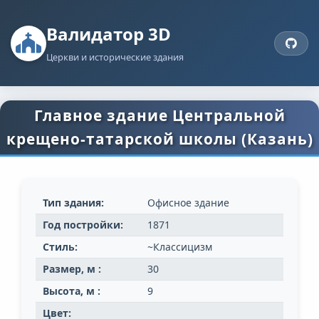
Валидатор 3D
Церкви и исторические здания
Главное здание Центральной
крещено-татарской школы (Казань)
Тип здания:
Офисное здание
Год постройки:
1871
Стиль:
~Классицизм
Размер, м :
30
Высота, м :
9
Цвет: