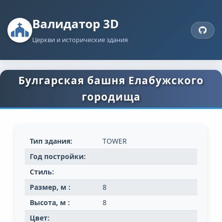
Валидатор 3D
Церкви и исторические здания
Булгарская башня Елабужского
городища
Тип здания:
TOWER
Год постройки:
Стиль:
Размер, м :
8
Высота, м :
8
Цвет: