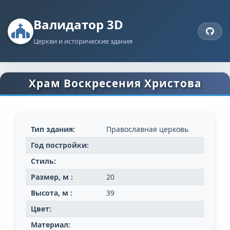
Валидатор 3D
Церкви и исторические здания
Храм Воскресения Христова
Тип здания:
Православная церковь
Год постройки:
Стиль:
Размер, м :
20
Высота, м :
39
Цвет:
Материал: