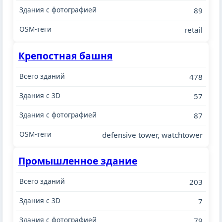
89
retail
Крепостная башня
478
57
87
defensive tower, watchtower
Промышленное здание
203
7
79