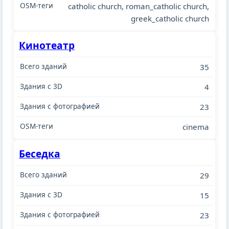
catholic church, roman_catholic church,
greek_catholic church
Кинотеатр
35
4
23
cinema
Беседка
29
15
23