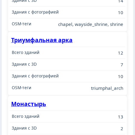
14
10
chapel, wayside_shrine, shrine
Триумфальная арка
12
7
10
triumphal_arch
Монастырь
13
2