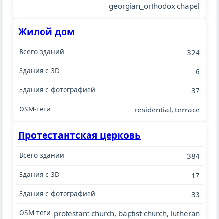
georgian_orthodox chapel
Жилой дом
324
6
37
residential, terrace
Протестантская церковь
384
17
33
protestant church, baptist church, lutheran