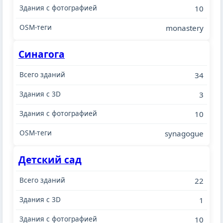
10
monastery
Синагога
34
3
10
synagogue
Детский сад
22
1
10