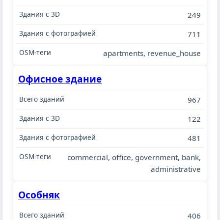
249
711
apartments, revenue_house
Офисное здание
967
122
481
commercial, office, government, bank,
administrative
Особняк
406