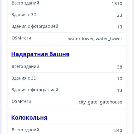
1310
23
13
water tower, water_tower
Надвратная башня
38
10
13
city_gate, gatehouse
Колокольня
240