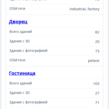
industrial, factory
Дворец
82
20
73
palace
Гостиница
105
27
71