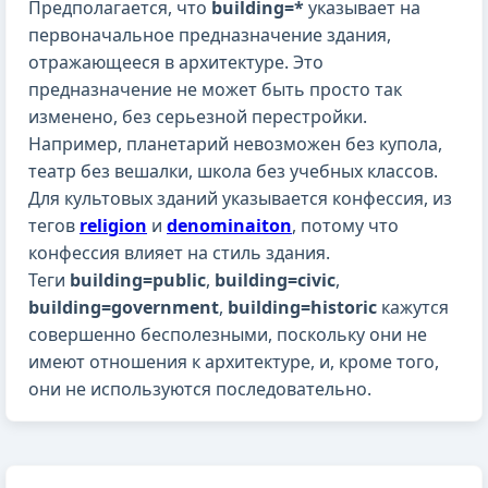
Предполагается, что
building=*
указывает на
первоначальное предназначение здания,
отражающееся в архитектуре. Это
предназначение не может быть просто так
изменено, без серьезной перестройки.
Например, планетарий невозможен без купола,
театр без вешалки, школа без учебных классов.
Для культовых зданий указывается конфессия, из
тегов
religion
и
denominaiton
, потому что
конфессия влияет на стиль здания.
Теги
building=public
,
building=civic
,
building=government
,
building=historic
кажутся
совершенно бесполезными, поскольку они не
имеют отношения к архитектуре, и, кроме того,
они не используются последовательно.