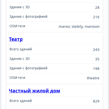
28
216
manor, stately, mansion
Театр
243
35
198
theatre
Частный жилой дом
829