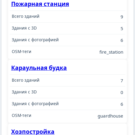
Пожарная станция
9
5
6
fire_station
Караульная будка
7
0
6
guardhouse
Хозпостройка