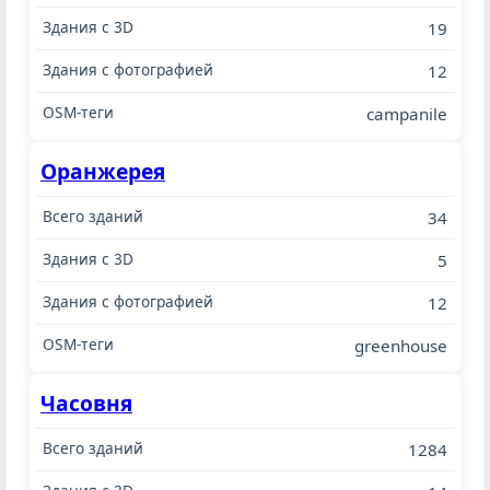
19
12
campanile
Оранжерея
34
5
12
greenhouse
Часовня
1284