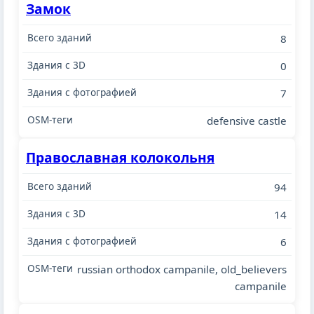
Замок
8
0
7
defensive castle
Православная колокольня
94
14
6
russian orthodox campanile, old_believers
campanile