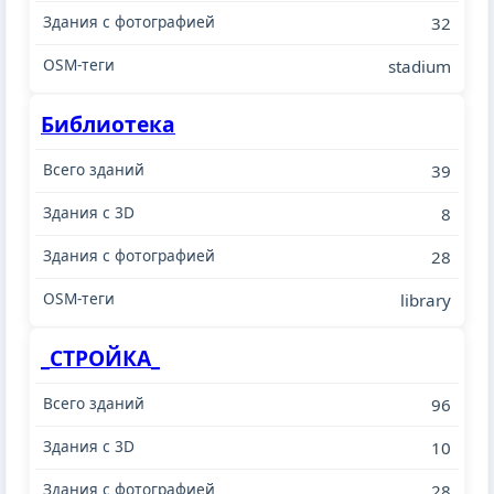
32
stadium
Библиотека
39
8
28
library
_СТРОЙКА_
96
10
28