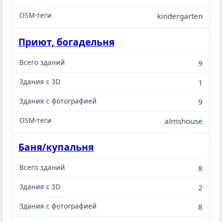
kindergarten
Приют, богадельня
9
1
9
almshouse
Баня/купальня
8
2
8