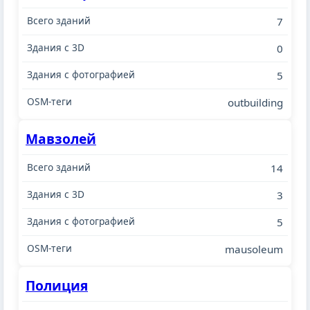
7
0
5
outbuilding
Мавзолей
14
3
5
mausoleum
Полиция