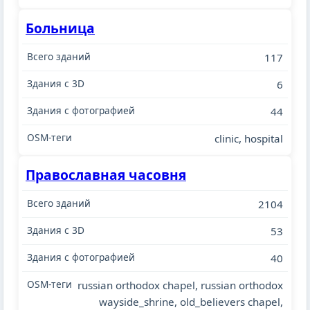
Больница
117
6
44
clinic, hospital
Православная часовня
2104
53
40
russian orthodox chapel, russian orthodox
wayside_shrine, old_believers chapel,