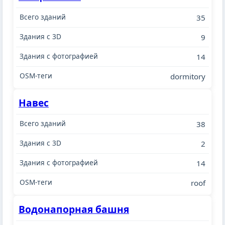
35
9
14
dormitory
Навес
38
2
14
roof
Водонапорная башня