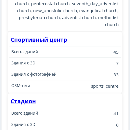
church, pentecostal church, seventh_day_adventist
church, new_apostolic church, evangelical church,
presbyterian church, adventist church, methodist
church
Спортивный центр
45
7
33
sports_centre
Стадион
41
8