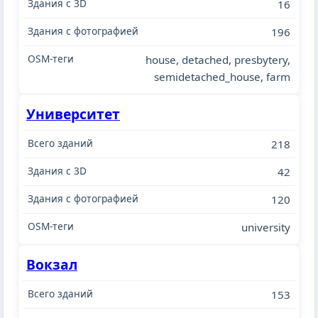
16
196
house, detached, presbytery,
semidetached_house, farm
Университет
218
42
120
university
Вокзал
153