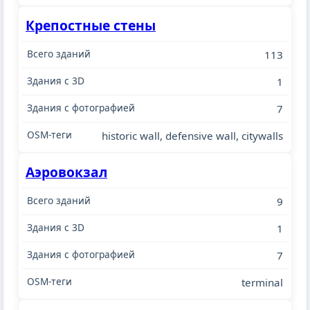
Крепостные стены
113
1
7
historic wall, defensive wall, citywalls
Аэровокзал
9
1
7
terminal