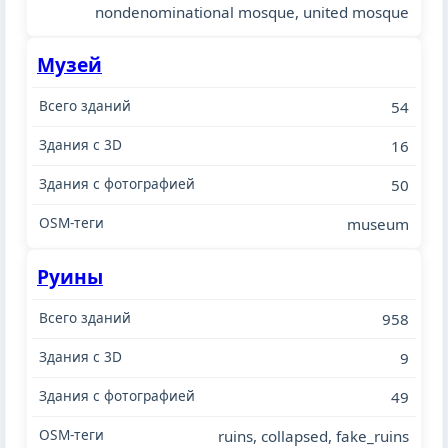
nondenominational mosque, united mosque
Музей
54
16
50
museum
Руины
958
9
49
ruins, collapsed, fake_ruins