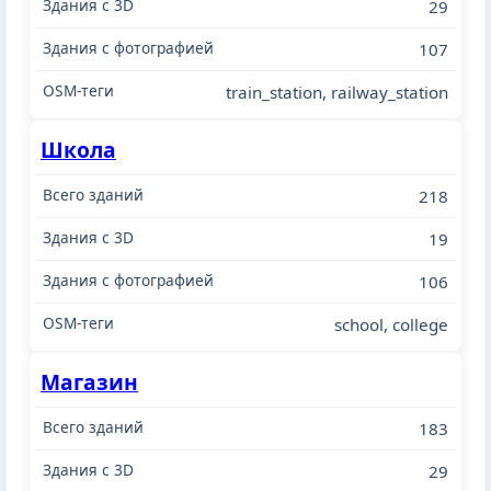
29
107
train_station, railway_station
Школа
218
19
106
school, college
Магазин
183
29