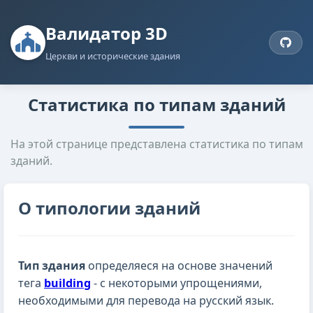
Валидатор 3D
Церкви и исторические здания
Статистика по типам зданий
На этой странице представлена статистика по типам
зданий.
О типологии зданий
Тип здания
определяеся на основе значений
тега
building
- с некоторыми упрощениями,
необходимыми для перевода на русский язык.