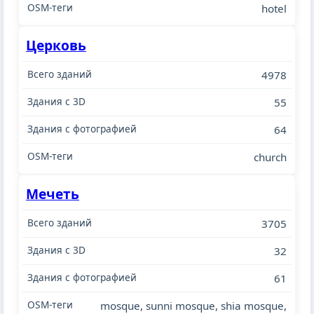
hotel
Церковь
4978
55
64
church
Мечеть
3705
32
61
mosque, sunni mosque, shia mosque,