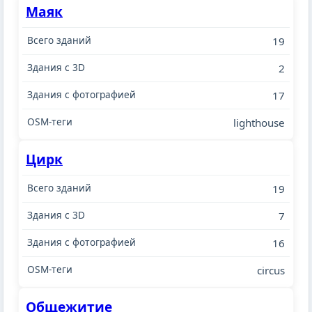
Маяк
19
2
17
lighthouse
Цирк
19
7
16
circus
Общежитие