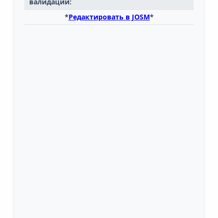
валидации:
*
Редактировать в JOSM
*