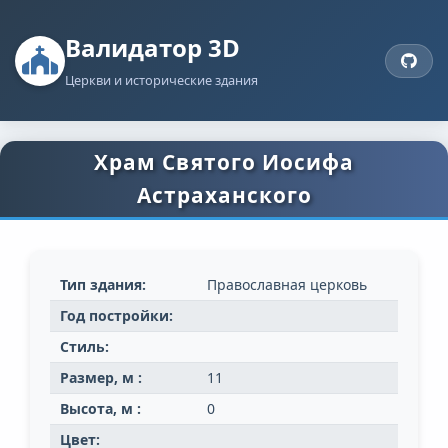
Валидатор 3D
Церкви и исторические здания
Храм Святого Иосифа
Астраханского
Тип здания:
Православная церковь
Год постройки:
Стиль:
Размер, м :
11
Высота, м :
0
Цвет: