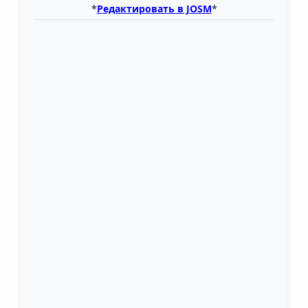
*
Редактировать в JOSM
*