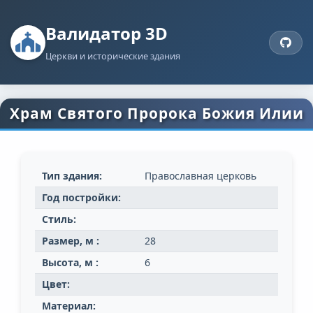
Валидатор 3D
Церкви и исторические здания
Храм Святого Пророка Божия Илии
Тип здания:
Православная церковь
Год постройки:
Стиль:
Размер, м :
28
Высота, м :
6
Цвет:
Материал: