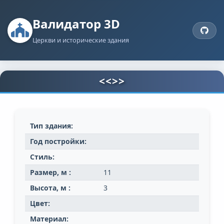
Валидатор 3D
Церкви и исторические здания
<<>>
Тип здания:
Год постройки:
Стиль:
Размер, м :
11
Высота, м :
3
Цвет:
Материал: