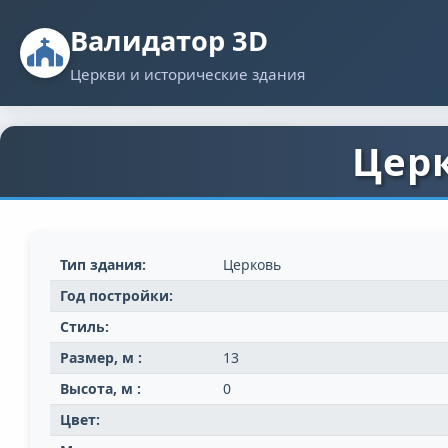
Валидатор 3D
Церкви и исторические здания
Церк
Тип здания:
Церковь
Год постройки:
Стиль:
Размер, м :
13
Высота, м :
0
Цвет: