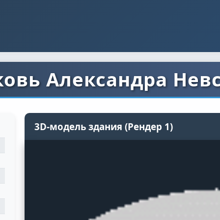
овь Александра Нев
3D-модель здания (Рендер 1)