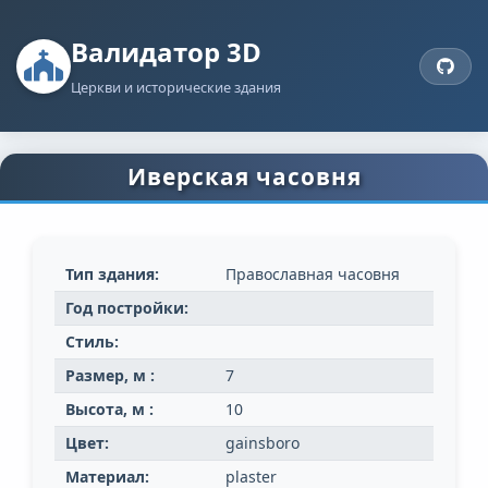
Валидатор 3D
Церкви и исторические здания
Иверская часовня
Тип здания:
Православная часовня
Год постройки:
Стиль:
Размер, м :
7
Высота, м :
10
Цвет:
gainsboro
Материал:
plaster