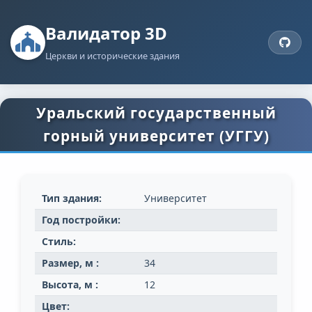
Валидатор 3D
Церкви и исторические здания
Уральский государственный
горный университет (УГГУ)
Тип здания:
Университет
Год постройки:
Стиль:
Размер, м :
34
Высота, м :
12
Цвет: