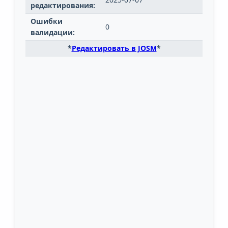
редактирования:
Ошибки
0
валидации:
*
Редактировать в JOSM
*