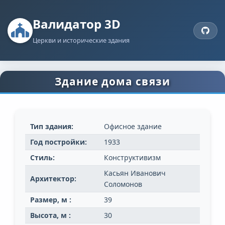
Валидатор 3D
Церкви и исторические здания
Здание дома связи
Тип здания:
Офисное здание
Год постройки:
1933
Стиль:
Конструктивизм
Касьян Иванович
Архитектор:
Соломонов
Размер, м :
39
Высота, м :
30