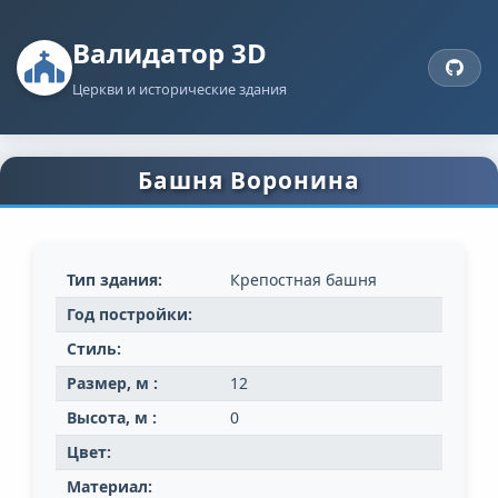
Валидатор 3D
Церкви и исторические здания
Башня Воронина
Тип здания:
Крепостная башня
Год постройки:
Стиль:
Размер, м :
12
Высота, м :
0
Цвет:
Материал: