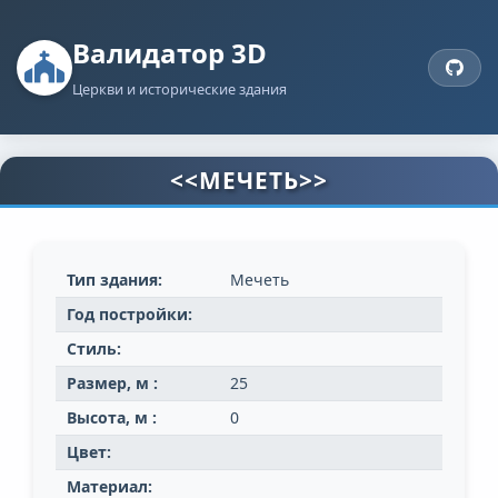
Валидатор 3D
Церкви и исторические здания
<<МЕЧЕТЬ>>
Тип здания:
Мечеть
Год постройки:
Стиль:
Размер, м :
25
Высота, м :
0
Цвет:
Материал: