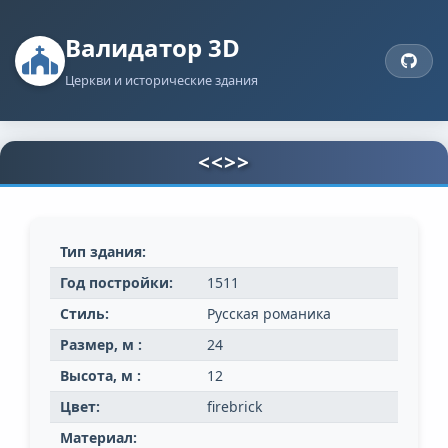
Валидатор 3D
Церкви и исторические здания
<<>>
Тип здания:
Год постройки:
1511
Стиль:
Русская романика
Размер, м :
24
Высота, м :
12
Цвет:
firebrick
Материал: