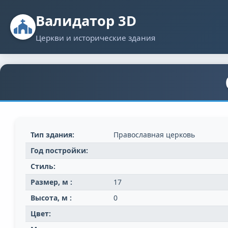
Валидатор 3D
Церкви и исторические здания
Тип здания:
Православная церковь
Год постройки:
Стиль:
Размер, м :
17
Высота, м :
0
Цвет: