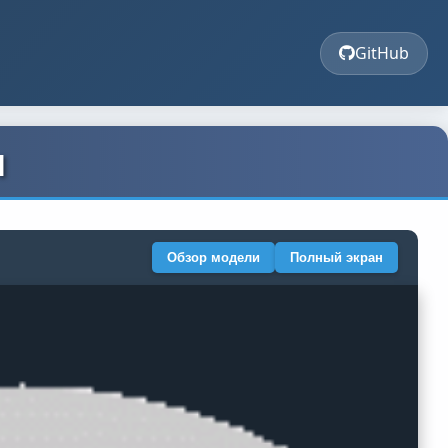
GitHub
м
Обзор модели
Полный экран