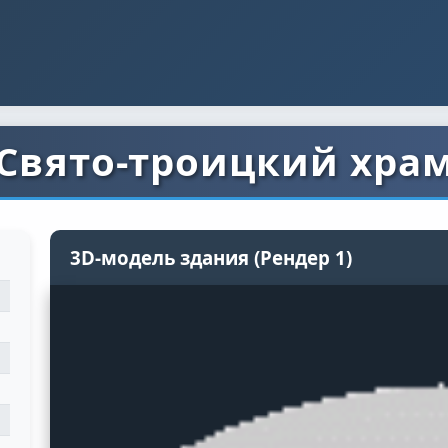
Свято-троицкий хра
3D-модель здания (Рендер 1)