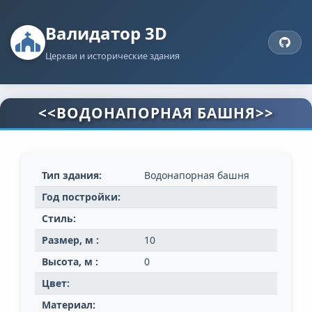
Валидатор 3D
Церкви и исторические здания
<<ВОДОНАПОРНАЯ БАШНЯ>>
Тип здания:
Водонапорная башня
Год постройки:
Стиль:
Размер, м :
10
Высота, м :
0
Цвет:
Материал: