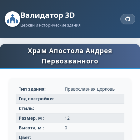
Валидатор 3D
Церкви и исторические здания
Храм Апостола Андрея
Первозванного
Тип здания:
Православная церковь
Год постройки:
Стиль:
Размер, м :
12
Высота, м :
0
Цвет: