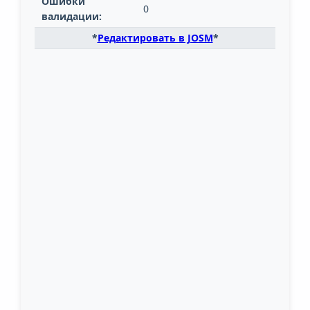
Ошибки
0
валидации:
*
Редактировать в JOSM
*