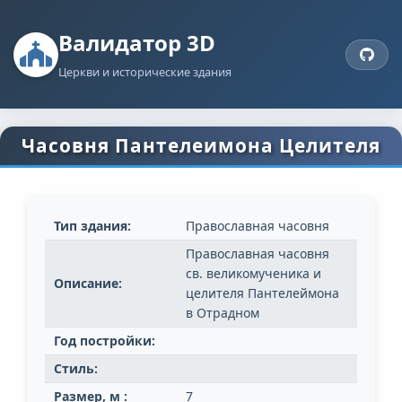
Валидатор 3D
Церкви и исторические здания
Часовня Пантелеимона Целителя
Тип здания:
Православная часовня
Православная часовня
св. великомученика и
Описание:
целителя Пантелеймона
в Отрадном
Год постройки:
Стиль:
Размер, м :
7