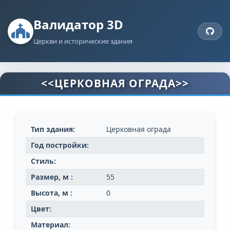
Валидатор 3D
Церкви и исторические здания
<<ЦЕРКОВНАЯ ОГРАДА>>
Тип здания:
Церковная ограда
Год постройки:
Стиль:
Размер, м :
55
Высота, м :
0
Цвет:
Материал: