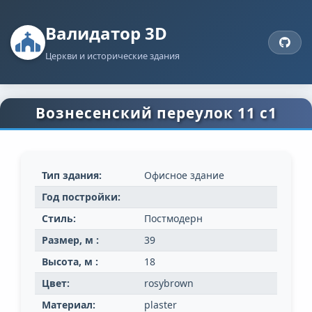
Валидатор 3D
Церкви и исторические здания
Вознесенский переулок 11 с1
Тип здания:
Офисное здание
Год постройки:
Стиль:
Постмодерн
Размер, м :
39
Высота, м :
18
Цвет:
rosybrown
Материал:
plaster