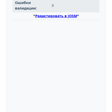
Ошибки
0
валидации:
*
Редактировать в JOSM
*