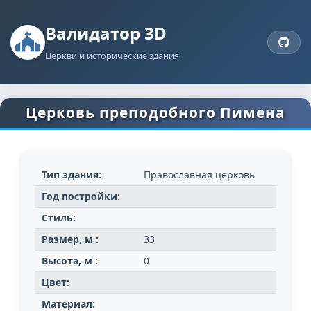
Валидатор 3D
Церкви и исторические здания
Церковь преподобного Пимена
Тип здания:
Православная церковь
Год постройки:
Стиль:
Размер, м :
33
Высота, м :
0
Цвет:
Материал: