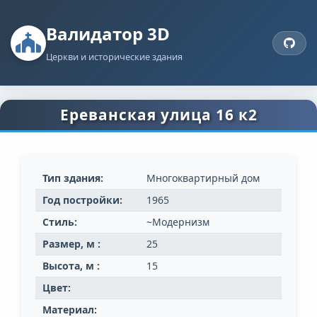
Валидатор 3D
Церкви и исторические здания
Ереванская улица 16 к2
Тип здания:
Многоквартирный дом
Год постройки:
1965
Стиль:
~Модернизм
Размер, м :
25
Высота, м :
15
Цвет:
Материал: