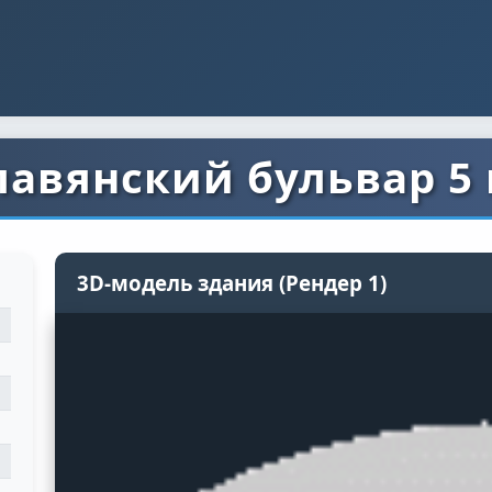
лавянский бульвар 5 
3D-модель здания (Рендер 1)