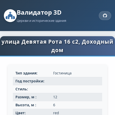
Валидатор 3D
Церкви и исторические здания
улица Девятая Рота 16 c2, Доходный
дом
Тип здания:
Гостиница
Год постройки:
Стиль:
Размер, м :
12
Высота, м :
6
Цвет:
red