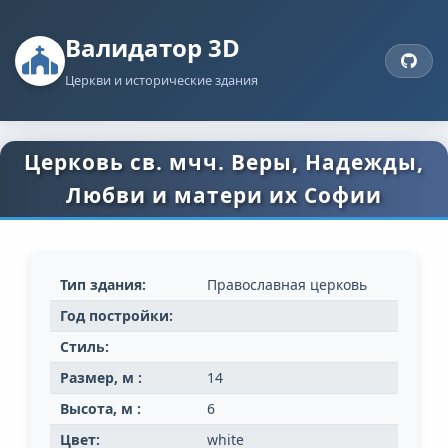
Валидатор 3D
Церкви и исторические здания
Церковь св. мчч. Веры, Надежды,
Любви и матери их Софии
Тип здания:
Православная церковь
Год постройки:
Стиль:
Размер, м :
14
Высота, м :
6
Цвет:
white