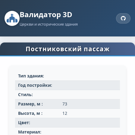
Валидатор 3D
Церкви и исторические здания
Постниковский пассаж
Тип здания:
Год постройки:
Стиль:
Размер, м :
73
Высота, м :
12
Цвет:
Материал: