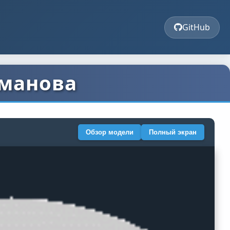
GitHub
тманова
Обзор модели
Полный экран