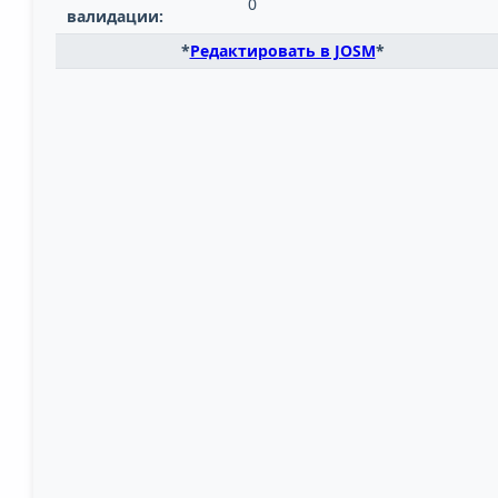
0
валидации:
*
Редактировать в JOSM
*