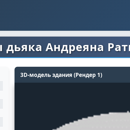
 дьяка Андреяна Ра
3D-модель здания (Рендер 1)