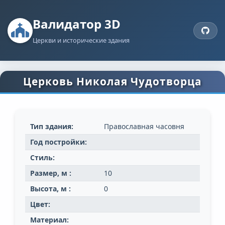
Валидатор 3D
Церкви и исторические здания
Церковь Николая Чудотворца
Тип здания:
Православная часовня
Год постройки:
Стиль:
Размер, м :
10
Высота, м :
0
Цвет:
Материал: