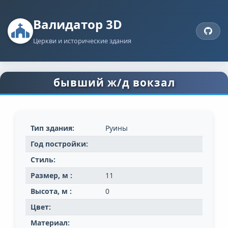
Валидатор 3D
Церкви и исторические здания
бывший ж/д вокзал
Тип здания:
Руины
Год постройки:
Стиль:
Размер, м :
11
Высота, м :
0
Цвет:
Материал: