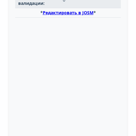
валидации:
*
Редактировать в JOSM
*