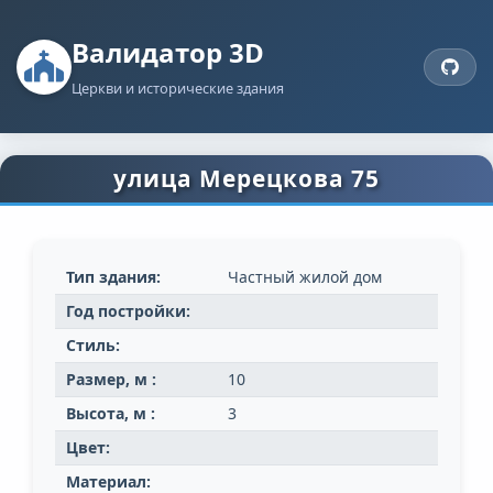
Валидатор 3D
Церкви и исторические здания
улица Мерецкова 75
Тип здания:
Частный жилой дом
Год постройки:
Стиль:
Размер, м :
10
Высота, м :
3
Цвет:
Материал: