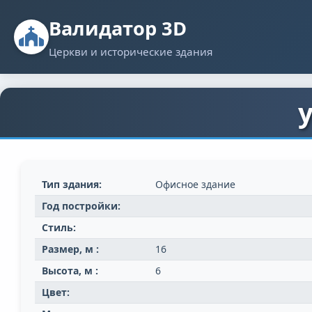
Валидатор 3D
Церкви и исторические здания
Тип здания:
Офисное здание
Год постройки:
Стиль:
Размер, м :
16
Высота, м :
6
Цвет: