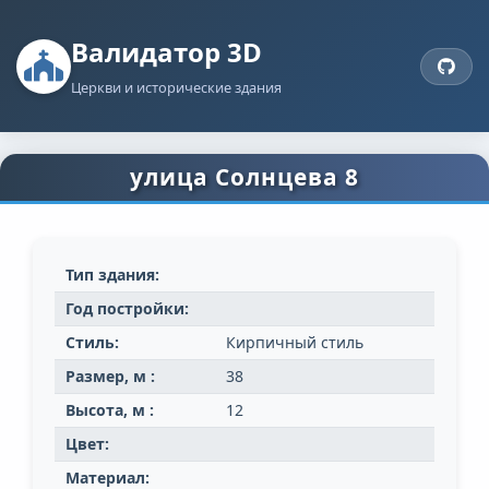
Валидатор 3D
Церкви и исторические здания
улица Солнцева 8
Тип здания:
Год постройки:
Стиль:
Кирпичный стиль
Размер, м :
38
Высота, м :
12
Цвет:
Материал: