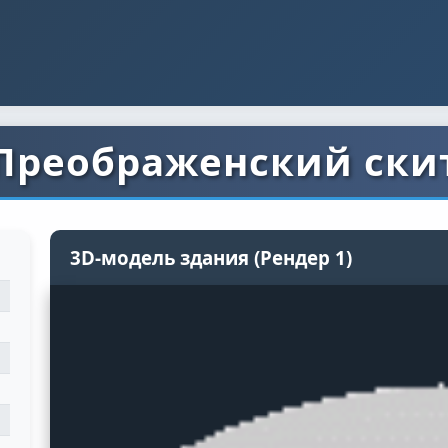
Преображенский ски
3D-модель здания (Рендер 1)