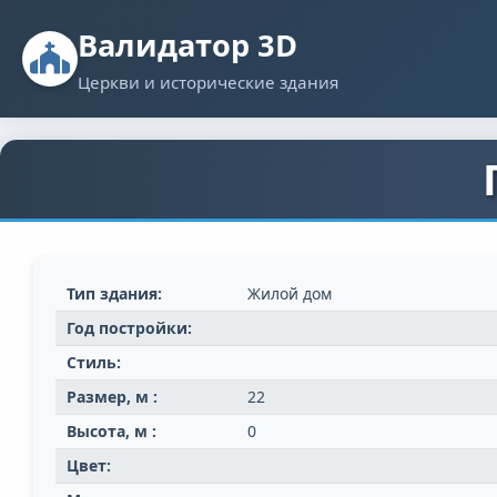
Валидатор 3D
Церкви и исторические здания
Тип здания:
Жилой дом
Год постройки:
Стиль:
Размер, м :
22
Высота, м :
0
Цвет: