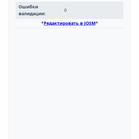
Ошибки
0
валидации:
*
Редактировать в JOSM
*