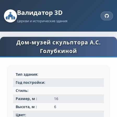
Валидатор 3D
Церкви и исторические здания
Дом-музей скульптора А.С.
Голубкиной
Тип здания:
Год постройки:
Стиль:
Размер, м :
16
Высота, м :
6
Цвет: