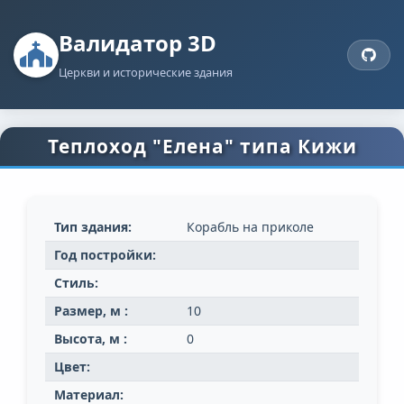
Валидатор 3D
Церкви и исторические здания
Теплоход "Елена" типа Кижи
Тип здания:
Корабль на приколе
Год постройки:
Стиль:
Размер, м :
10
Высота, м :
0
Цвет:
Материал: