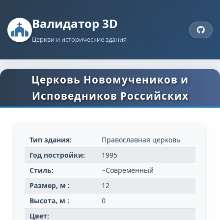
Валидатор 3D
Церкви и исторические здания
Церковь Новомучеников и
Исповедников Российских
Тип здания:
Православная церковь
Год постройки:
1995
Стиль:
~Современный
Размер, м :
12
Высота, м :
0
Цвет: