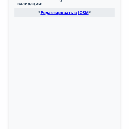
0
валидации:
*
Редактировать в JOSM
*