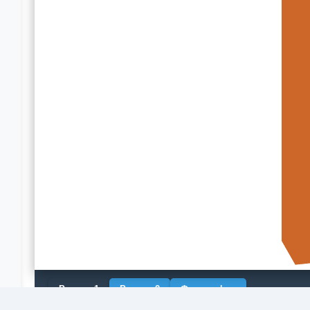
Рендер 1
Рендер 2
Фотография