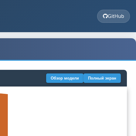
GitHub
Обзор модели
Полный экран