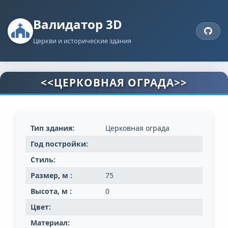
Валидатор 3D
Церкви и исторические здания
<<ЦЕРКОВНАЯ ОГРАДА>>
Тип здания:
Церковная ограда
Год постройки:
Стиль:
Размер, м :
75
Высота, м :
0
Цвет:
Материал: