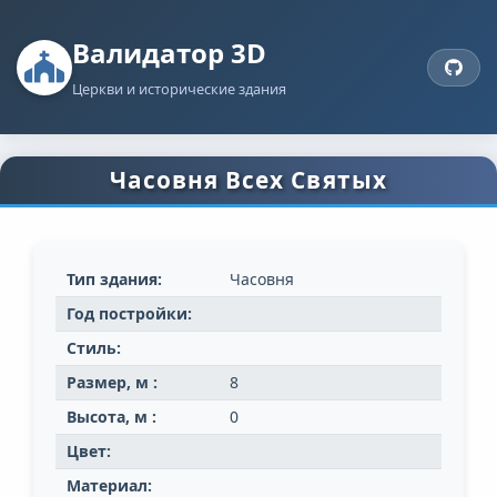
Валидатор 3D
Церкви и исторические здания
Часовня Всех Святых
Тип здания:
Часовня
Год постройки:
Стиль:
Размер, м :
8
Высота, м :
0
Цвет:
Материал: