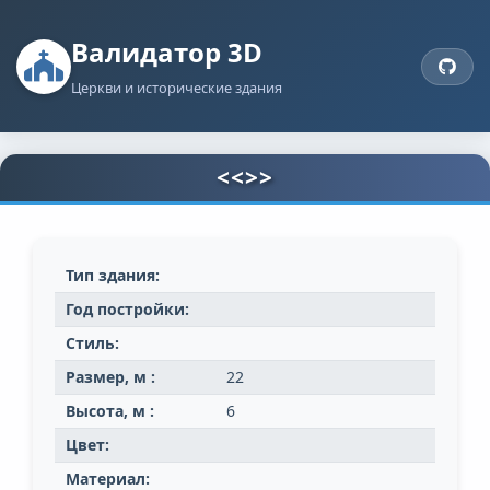
Валидатор 3D
Церкви и исторические здания
<<>>
Тип здания:
Год постройки:
Стиль:
Размер, м :
22
Высота, м :
6
Цвет:
Материал: