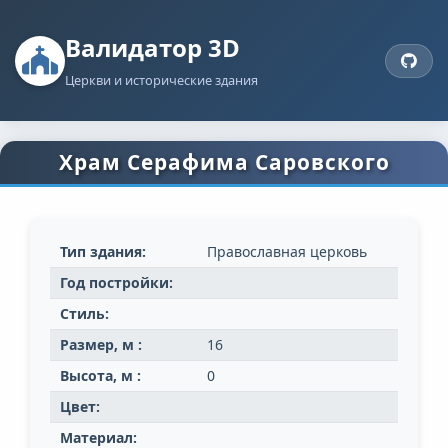
Валидатор 3D
Церкви и исторические здания
Храм Серафима Саровского
Тип здания:
Православная церковь
Год постройки:
Стиль:
Размер, м :
16
Высота, м :
0
Цвет:
Материал: