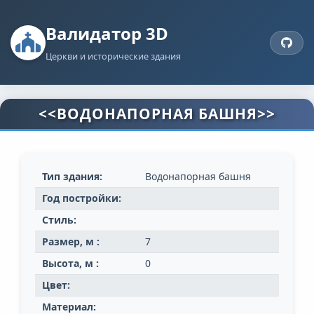
Валидатор 3D
Церкви и исторические здания
<<ВОДОНАПОРНАЯ БАШНЯ>>
Тип здания:
Водонапорная башня
Год постройки:
Стиль:
Размер, м :
7
Высота, м :
0
Цвет:
Материал: